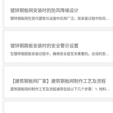
镀锌钢板网安装时的防风降噪设计
镀锌钢板网在现代建筑与设施中应用广泛，其安装过程中防风降噪设计显得尤为重要。合理的防风降噪设计可以提
镀锌钢跳板安装时的安全警示设置
在镀锌钢跳板安装过程中，确保安全是至关重要的。合适的安全警示设置不仅能保护工人的生命安全，还能降低意
【建筑钢板网厂家】建筑钢板网制作工艺及流程
建筑钢板网的制作工艺及流程通常包括以下几个步骤：1. 材料准备：首先需要准备建筑钢板网所需的原材料，