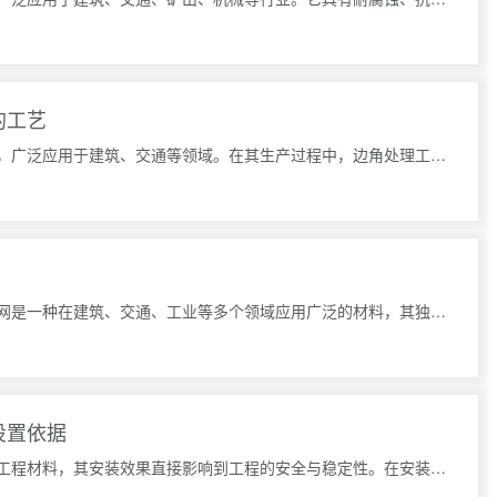
的工艺
菱形钢板网作为一种重要的金属网材，广泛应用于建筑、交通等领域。在其生产过程中，边角处理工艺的好坏直接
菱形钢板网的结构设计优势菱形钢板网是一种在建筑、交通、工业等多个领域应用广泛的材料，其独特的结构设计
设置依据
菱形钢笆网片作为一种重要的建筑和工程材料，其安装效果直接影响到工程的安全与稳定性。在安装时，间距的设