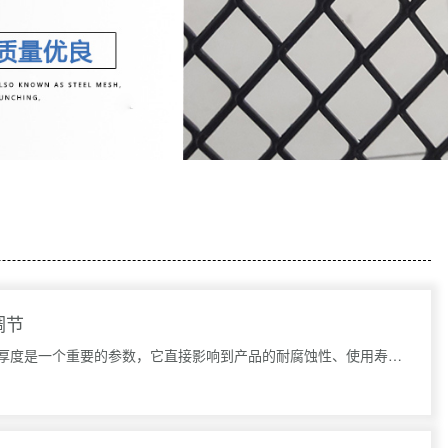
调节
在镀锌圆孔网的生产过程中，锌层的厚度是一个重要的参数，它直接影响到产品的耐腐蚀性、使用寿命以及整体性