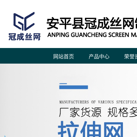
网站首页
产品中心
荣誉
钢板网系列
拉伸网系列
钢跳板系列
冲孔网系列