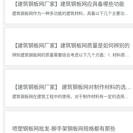
【建筑钢板网厂家】建筑钢板网应具备哪些功能
建筑钢板网作为一种多功能的建筑材料，具备以下几个主要功能：1. 结构支撑功能：建筑钢板网具有较高的强
【建筑钢板网厂家】建筑钢板网质量是如何辨别的
辨别建筑钢板网的质量需要综合考虑以下几个方面：1. 材料质量：首先要仔细检查建筑钢板网的材料质量。优
【建筑钢板网厂家】 建筑钢板网对制作材料的选用要求
建筑钢板网在建筑工程中的使用，对于制作材料有一定的选用要求。以下是对于制作建筑钢板网所需材料的要求：
喷塑钢板网批发-脚手架钢板网规格都有那些