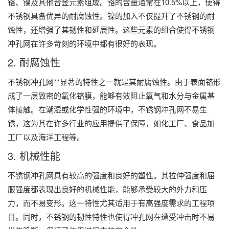
铬、镍及其他合金元素组成。铬的含量通常在10.5%以上，使得
不锈钢具备优异的耐腐蚀性。镍的加入不仅提升了不锈钢的耐
蚀性，还增强了其韧性和延展性。这些元素的组合使得不锈钢
冲孔网在许多苛刻的环境中都有很好的表现。
2. 耐腐蚀性
不锈钢冲孔网**显著的特性之一就是其耐腐蚀性。由于表面铬形
成了一层致密的氧化铬膜，能够有效阻止氧气和水分与金属基
体接触。在潮湿或化学性强的环境中，不锈钢冲孔网不易生
锈，这为其在许多行业的应用提供了保障，如化工厂、食品加
工厂以及海洋工程等。
3. 机械性能
不锈钢冲孔网具有较高的强度和良好的塑性。其拉伸强度和屈
服强度都表现出良好的机械性能，能够承受较大的外力和压
力，而不易变形。这一特性尤其适用于有高强度需求的工程项
目。同时，不锈钢的韧性特性也使得冲孔网在遭受冲击时不易