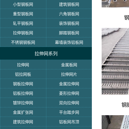
小型钢板网
建筑钢板网
重型钢板网
六角钢板网
轧平钢板网
装饰钢板网
拉伸钢板网
脚踏钢板网
不锈钢钢板网
幕墙装饰铝板网
拉伸网系列
拉伸网
金属板网
铝拉网板
拉伸网片
钢板拉伸网
金属拉伸网
铝板拉伸网
菱形拉伸网
镀锌拉伸网
双向拉伸网
钢
金属扩张网
平台踏步网
建筑拉伸网
铝板网吊顶