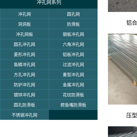
冲孔网系列
冲孔网
圆孔网
铝
洞洞板
防滑板
冲孔网板
钢板冲孔网
圆孔冲孔网
六角冲孔网
菱形冲孔网
铝板冲孔网
鱼鳞冲孔网
过滤冲孔网
方孔冲孔网
重型冲孔网
防护冲孔网
金属冲孔网
镀锌冲孔网
花纹防滑板
圆孔防滑板
鳄鱼嘴防滑板
压
不锈钢冲孔网