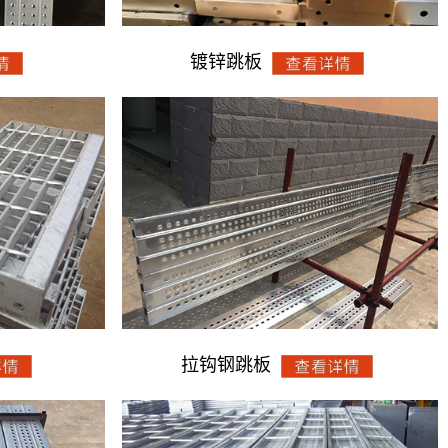
镀锌跳板
拉钩钢跳板