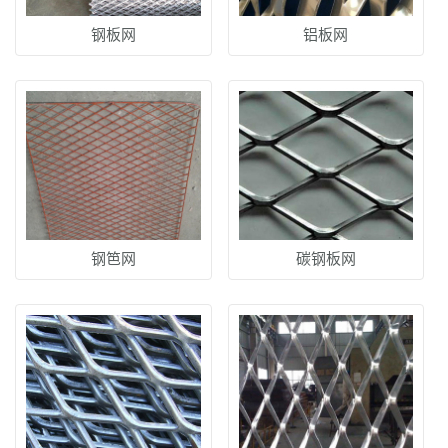
钢板网
铝板网
钢笆网
碳钢板网