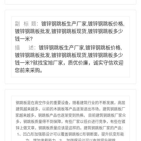
副 标 题：
镀锌钢跳板生产厂家,镀锌钢跳板价格,
镀锌钢跳板批发,镀锌钢跳板现货,镀锌钢跳板多少
钱一米?
描 述：
镀锌钢跳板生产厂家,镀锌钢跳板价格,
镀锌钢跳板批发,镀锌钢跳板现货,镀锌钢跳板多少
钱一米?就找宝旭厂家，质优价廉，诚实守信欢迎
您前来采购。
钢跳板是在高空作业的重要设备，随着建筑行业的不断发展，高层
建筑越来越多，以前的木跳板等产品逐渐退出市场，建筑钢跳板厂
家越来越多，钢跳板产品也逐渐受到热捧。 目前建筑钢跳板厂家众
多，钢跳板质量得不到保障，有些厂家以低价进行竞争，有些在镀
锌上做文章，钢跳板质量应该是这样的。建筑钢跳板厂家的产品：
1、凹凸形加强筋设计可以覆盖钢跳板C形钢断面，提升抗变形能
力，增加承载能力。2、 加强撑设计可以有效提升钢跳