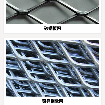
碳钢板网
镀锌钢板网