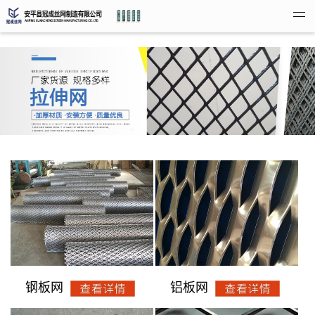
钢板网
铝板网