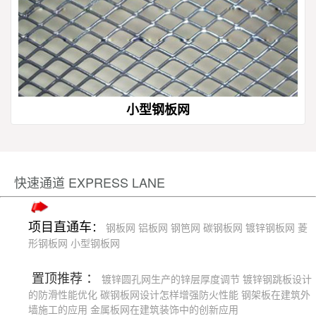
小型钢板网
快速通道 EXPRESS LANE
项目直通车
：
钢板网
铝板网
钢笆网
碳钢板网
镀锌钢板网
菱
形钢板网
小型钢板网
置顶推荐 ：
镀锌圆孔网生产的锌层厚度调节
镀锌钢跳板设计
的防滑性能优化
碳钢板网设计怎样增强防火性能
钢架板在建筑外
墙施工的应用
金属板网在建筑装饰中的创新应用