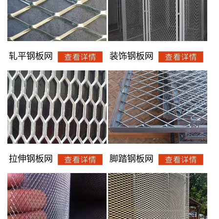
轧平钢板网
装饰钢板网
拉伸钢板网
脚踏钢板网