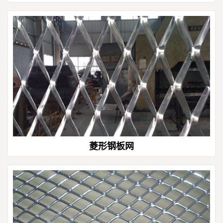
菱形钢板网