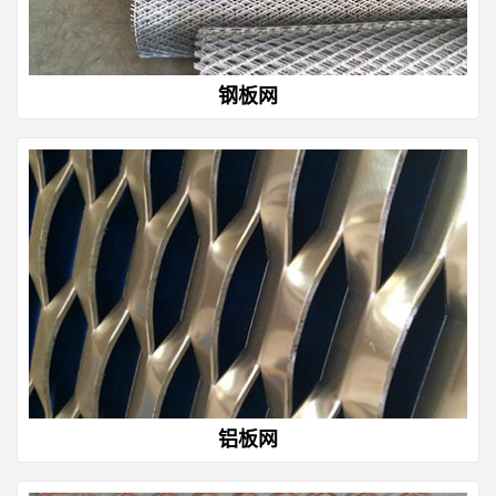
钢板网
铝板网