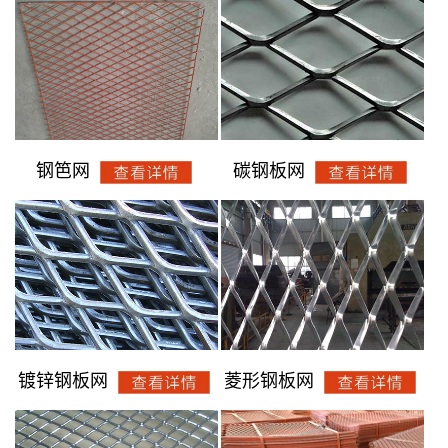
钢笆网
碳钢板网
镀锌钢板网
菱形钢板网